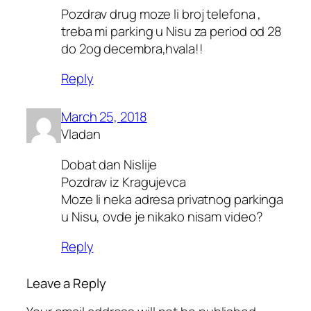
Pozdrav drug moze li broj telefona ,
treba mi parking u Nisu za period od 28
do 2og decembra,hvala!!
Reply
March 25, 2018
Vladan
Dobat dan Nislije
Pozdrav iz Kragujevca
Moze li neka adresa privatnog parkinga
u Nisu, ovde je nikako nisam video?
Reply
Leave a Reply