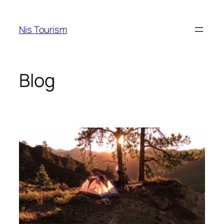
Skip
to
Nis Tourism
content
Blog