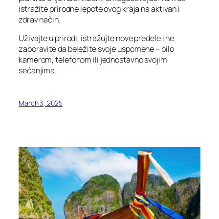
istražite prirodne lepote ovog kraja na aktivan i
zdrav način.
Uživajte u prirodi, istražujte nove predele i ne
zaboravite da beležite svoje uspomene – bilo
kamerom, telefonom ili jednostavno svojim
sećanjima.
March 3, 2025