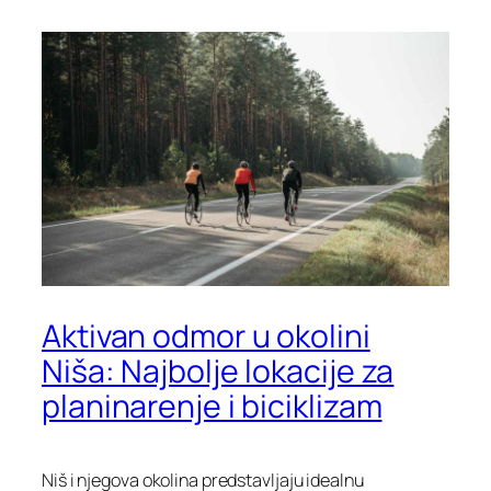
Aktivan odmor u okolini
Niša: Najbolje lokacije za
planinarenje i biciklizam
Niš i njegova okolina predstavljaju idealnu