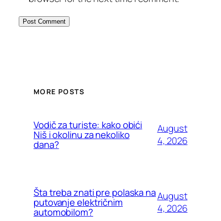
MORE POSTS
Vodič za turiste: kako obići
August
Niš i okolinu za nekoliko
4, 2026
dana?
Šta treba znati pre polaska na
August
putovanje električnim
4, 2026
automobilom?