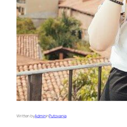
Written by
Admin
in
Putovanja