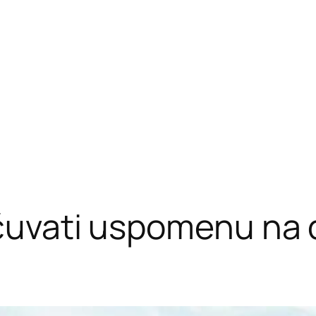
ačuvati uspomenu na 