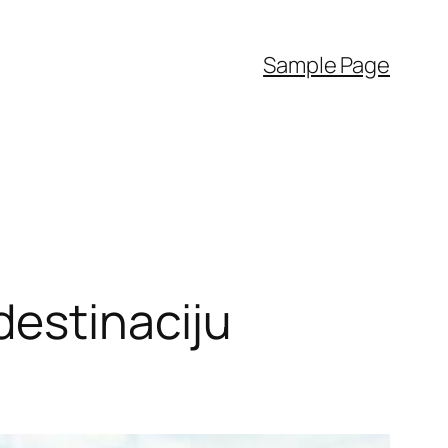
Sample Page
destinaciju