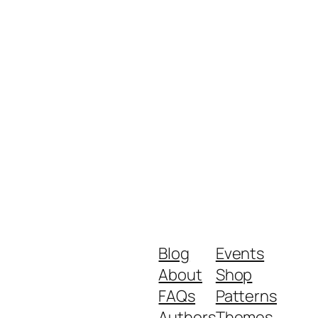
Blog
Events
About
Shop
FAQs
Patterns
Authors
Themes