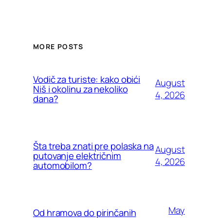
MORE POSTS
Vodič za turiste: kako obići
August
Niš i okolinu za nekoliko
4, 2026
dana?
Šta treba znati pre polaska na
August
putovanje električnim
4, 2026
automobilom?
May
Od hramova do pirinčanih