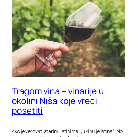
Tragom vina – vinarije u
okolini Niša koje vredi
posetiti
Ako je verovati starim Latinima, „u vinu je istina“. No