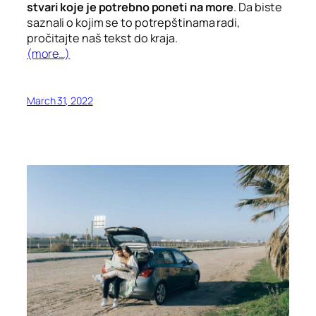
stvari koje je potrebno poneti na more
. Da biste
saznali o kojim se to potrepštinama radi,
pročitajte naš tekst do kraja.
(more…)
March 31, 2022