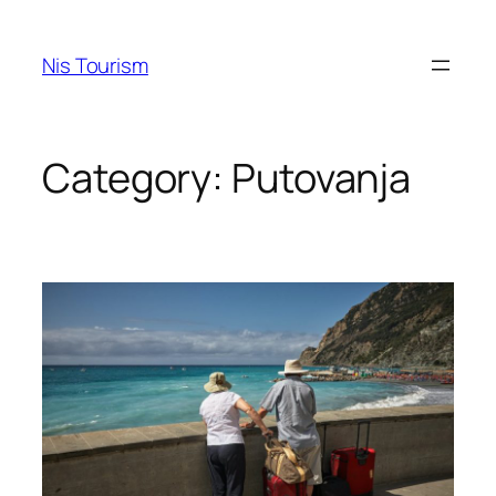
Skip
to
Nis Tourism
content
Category:
Putovanja