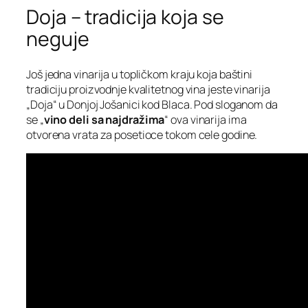
Doja – tradicija koja se
neguje
Još jedna vinarija u topličkom kraju koja baštini
tradiciju proizvodnje kvalitetnog vina jeste vinarija
„Doja“ u Donjoj Jošanici kod Blaca. Pod sloganom da
se „
vino deli sa najdražima
“ ova vinarija ima
otvorena vrata za posetioce tokom cele godine.